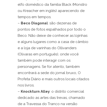
elfo doméstico da família Black (Monstro
ou Kreacher em inglês) aparecendo de
tempos em tempos.
–
Beco Diagonal
: são dezenas de
pontos de fotos espalhados por todo o
Beco. Não deixe de conhecer as lojinhas
e alguns lugares como a casa de câmbio
e a loja de varinhas do Ollivanders
(Olivaras em português), onde você
também pode interagir com os
personagens. Se for atento, também
encontrará a sede do jornal bruxo, O
Profeta Diário e mais outros locais citados
nos livros.
–
Knockturn Alley
: o distrito comercial
dedicado as artes das trevas, chamado
de a Travessa do Tranco na versão