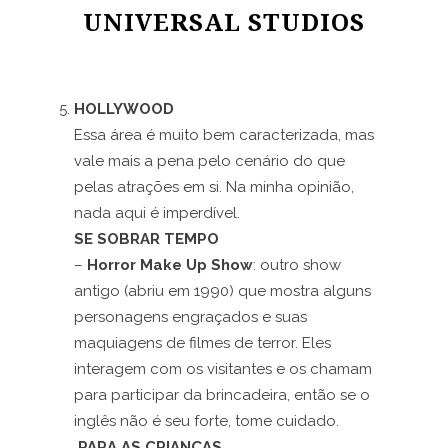
UNIVERSAL STUDIOS
HOLLYWOOD
Essa área é muito bem caracterizada, mas
vale mais a pena pelo cenário do que
pelas atrações em si. Na minha opinião,
nada aqui é imperdível.
SE SOBRAR TEMPO
–
Horror Make Up Show
: outro show
antigo (abriu em 1990) que mostra alguns
personagens engraçados e suas
maquiagens de filmes de terror. Eles
interagem com os visitantes e os chamam
para participar da brincadeira, então se o
inglês não é seu forte, tome cuidado.
PARA AS CRIANÇAS