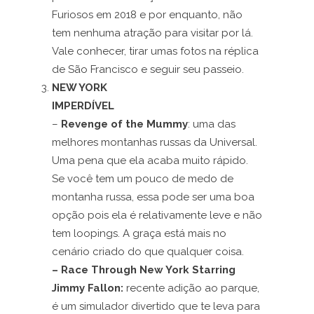
Furiosos em 2018 e por enquanto, não
tem nenhuma atração para visitar por lá.
Vale conhecer, tirar umas fotos na réplica
de São Francisco e seguir seu passeio.
NEW YORK
IMPERDÍVEL
–
Revenge of the Mummy
: uma das
melhores montanhas russas da Universal.
Uma pena que ela acaba muito rápido.
Se você tem um pouco de medo de
montanha russa, essa pode ser uma boa
opção pois ela é relativamente leve e não
tem loopings. A graça está mais no
cenário criado do que qualquer coisa.
– Race Through New York Starring
Jimmy Fallon:
recente adição ao parque,
é um simulador divertido que te leva para