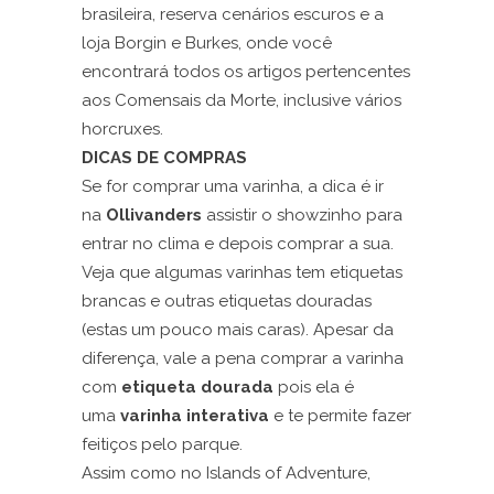
brasileira, reserva cenários escuros e a
loja Borgin e Burkes, onde você
encontrará todos os artigos pertencentes
aos Comensais da Morte, inclusive vários
horcruxes.
DICAS DE COMPRAS
Se for comprar uma varinha, a dica é ir
na
Ollivanders
assistir o showzinho para
entrar no clima e depois comprar a sua.
Veja que algumas varinhas tem etiquetas
brancas e outras etiquetas douradas
(estas um pouco mais caras). Apesar da
diferença, vale a pena comprar a varinha
com
etiqueta dourada
pois ela é
uma
varinha interativa
e te permite fazer
feitiços pelo parque.
Assim como no Islands of Adventure,