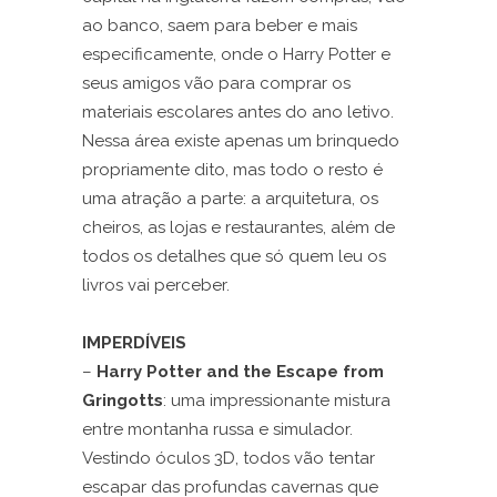
ao banco, saem para beber e mais
especificamente, onde o Harry Potter e
seus amigos vão para comprar os
materiais escolares antes do ano letivo.
Nessa área existe apenas um brinquedo
propriamente dito, mas todo o resto é
uma atração a parte: a arquitetura, os
cheiros, as lojas e restaurantes, além de
todos os detalhes que só quem leu os
livros vai perceber.
IMPERDÍVEIS
–
Harry Potter and the Escape from
Gringotts
: uma impressionante mistura
entre montanha russa e simulador.
Vestindo óculos 3D, todos vão tentar
escapar das profundas cavernas que