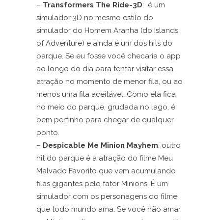
–
Transformers The Ride-3D
: é um
simulador 3D no mesmo estilo do
simulador do Homem Aranha (do Islands
of Adventure) e ainda é um dos hits do
parque. Se eu fosse você checaria o app
ao longo do dia para tentar visitar essa
atração no momento de menor fila, ou ao
menos uma fila aceitável. Como ela fica
no meio do parque, grudada no lago, é
bem pertinho para chegar de qualquer
ponto.
–
Despicable Me Minion Mayhem
: outro
hit do parque é a atração do filme Meu
Malvado Favorito que vem acumulando
filas gigantes pelo fator Minions. É um
simulador com os personagens do filme
que todo mundo ama. Se você não amar