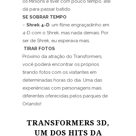
os Minions e tiver com pouco tempo, até
dá para passar batido.
SE SOBRAR TEMPO
–
Shrek 4-D
: um filme engraçadinho em
4-D com o Shrek, mas nada demais. Por
ser de Shrek, eu esperava mais.
TIRAR FOTOS
Próximo da atração do Transformers,
você poderá encontrar os próprios
tirando fotos com os visitantes em
determinadas horas do dia. Uma das
experiências com personagens mais
diferentes oferecidas pelos parques de
Orlando!
TRANSFORMERS 3D,
UM DOS HITS DA