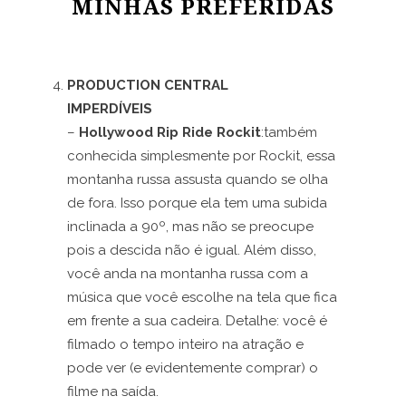
MINHAS PREFERIDAS
PRODUCTION CENTRAL
IMPERDÍVEIS
–
Hollywood Rip Ride Rockit
:também
conhecida simplesmente por Rockit, essa
montanha russa assusta quando se olha
de fora. Isso porque ela tem uma subida
inclinada a 90º, mas não se preocupe
pois a descida não é igual. Além disso,
você anda na montanha russa com a
música que você escolhe na tela que fica
em frente a sua cadeira. Detalhe: você é
filmado o tempo inteiro na atração e
pode ver (e evidentemente comprar) o
filme na saída.