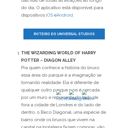
das filas de todas as atrações ao longo
do dia. O aplicativo está disponível para
dispositivos
iOS
e
Android
.
ROTEIRO DO UNIVERSAL STUDIOS
THE WIZARDING WORLD OF HARRY
POTTER – DIAGON ALLEY
Pra quem conhece a história do bruxo
essa área do parque é a imaginação se
tornando realidade. Ela é diferente de
qualquer outro parque pois é cercada
por um muro e representa do lado de
fora a cidade de Londres e do lado de
dentro, o Beco Diagonal, uma espécie de
bairro onde os bruxos que vivem na
capital na Inglaterra fazem compras, vão