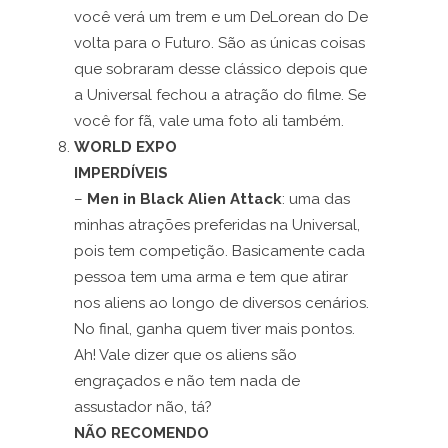
você verá um trem e um DeLorean do De
volta para o Futuro. São as únicas coisas
que sobraram desse clássico depois que
a Universal fechou a atração do filme. Se
você for fã, vale uma foto ali também.
WORLD EXPO
IMPERDÍVEIS
–
Men in Black Alien Attack
: uma das
minhas atrações preferidas na Universal,
pois tem competição. Basicamente cada
pessoa tem uma arma e tem que atirar
nos aliens ao longo de diversos cenários.
No final, ganha quem tiver mais pontos.
Ah! Vale dizer que os aliens são
engraçados e não tem nada de
assustador não, tá?
NÃO RECOMENDO