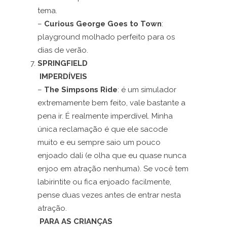
tema.
–
Curious George Goes to Town
:
playground molhado perfeito para os
dias de verão.
SPRINGFIELD
IMPERDÍVEIS
–
The Simpsons Ride
: é um simulador
extremamente bem feito, vale bastante a
pena ir. É realmente imperdível. Minha
única reclamação é que ele sacode
muito e eu sempre saio um pouco
enjoado dali (e olha que eu quase nunca
enjoo em atração nenhuma). Se você tem
labirintite ou fica enjoado facilmente,
pense duas vezes antes de entrar nesta
atração.
PARA AS CRIANÇAS