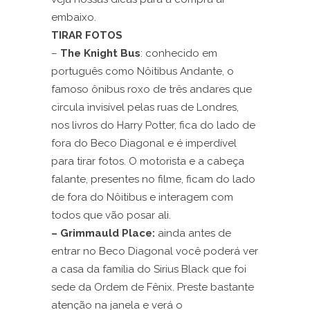
embaixo.
TIRAR FOTOS
–
The Knight Bus
: conhecido em
português como Nôitibus Andante, o
famoso ônibus roxo de três andares que
circula invisível pelas ruas de Londres,
nos livros do Harry Potter, fica do lado de
fora do Beco Diagonal e é imperdível
para tirar fotos. O motorista e a cabeça
falante, presentes no filme, ficam do lado
de fora do Nôitibus e interagem com
todos que vão posar ali.
– Grimmauld Place:
ainda antes de
entrar no Beco Diagonal você poderá ver
a casa da família do Sirius Black que foi
sede da Ordem de Fênix. Preste bastante
atenção na janela e verá o