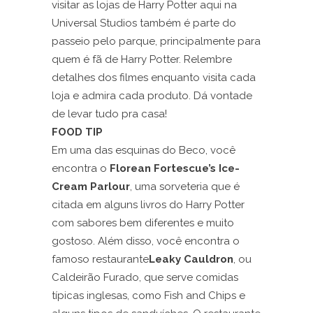
visitar as lojas de Harry Potter aqui na
Universal Studios também é parte do
passeio pelo parque, principalmente para
quem é fã de Harry Potter. Relembre
detalhes dos filmes enquanto visita cada
loja e admira cada produto. Dá vontade
de levar tudo pra casa!
FOOD TIP
Em uma das esquinas do Beco, você
encontra o
Florean Fortescue’s Ice-
Cream Parlour
, uma sorveteria que é
citada em alguns livros do Harry Potter
com sabores bem diferentes e muito
gostoso. Além disso, você encontra o
famoso restaurante
Leaky Cauldron
, ou
Caldeirão Furado, que serve comidas
típicas inglesas, como Fish and Chips e