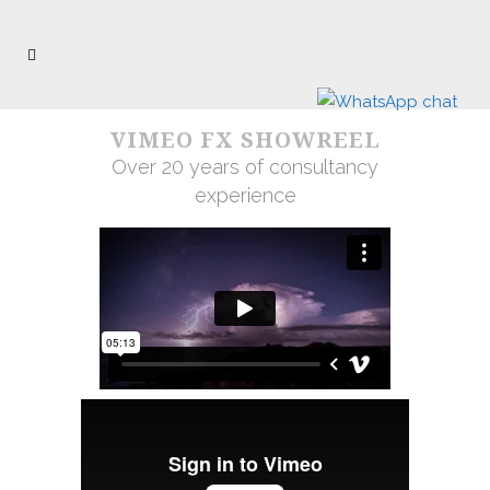
VIMEO FX SHOWREEL
Over 20 years of consultancy
experience