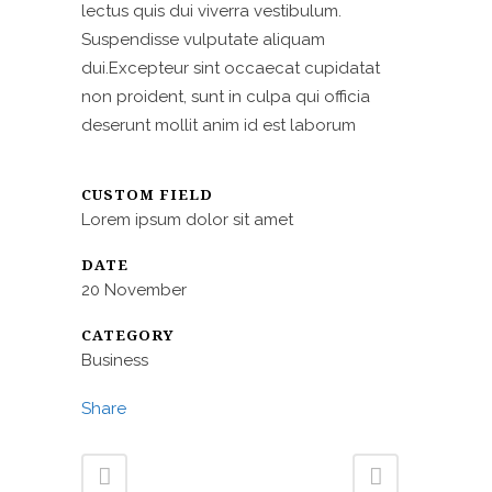
lectus quis dui viverra vestibulum.
Suspendisse vulputate aliquam
dui.Excepteur sint occaecat cupidatat
non proident, sunt in culpa qui officia
deserunt mollit anim id est laborum
CUSTOM FIELD
Lorem ipsum dolor sit amet
DATE
20 November
CATEGORY
Business
Share